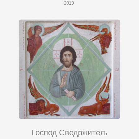
2019
Господ Сведржитељ