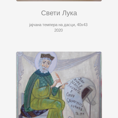
Свети Лука
јајчана темпера на дасци, 40х43
2020