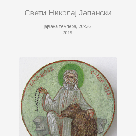
Свети Николај Јапански
јајчана темпера, 20х26
2019