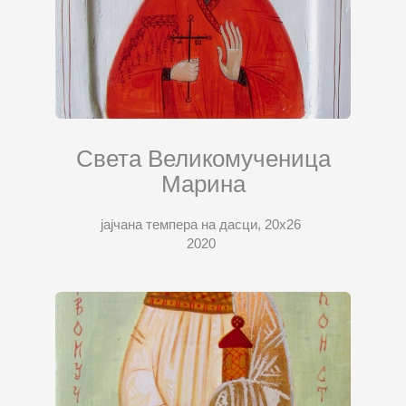
Света Великомученица
Марина
јајчана темпера на дасци, 20х26
2020