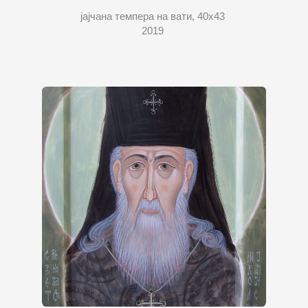
јајчана темпера на вати, 40x43
2019