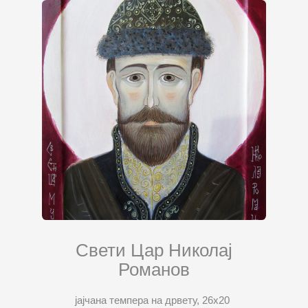
Свети Цар Николај
Романов
јајчана темпера на дрвету, 26х20