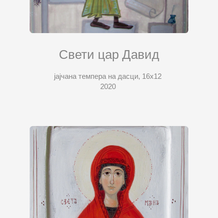
Свети цар Давид
јајчана темпера на дасци, 16х12
2020