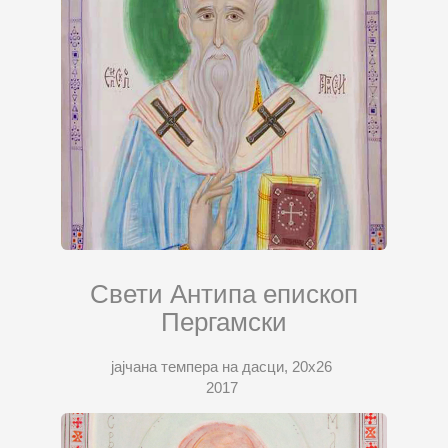
Свети Антипа епископ
Пергамски
јајчана темпера на дасци, 20х26
2017