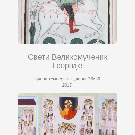
Свети Великомученик
Георгије
јајчана темпера на дасци, 26х36
2017