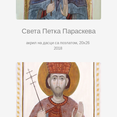
Света Петка Параскева
акрил на дасци са позлатом, 20x26
2018