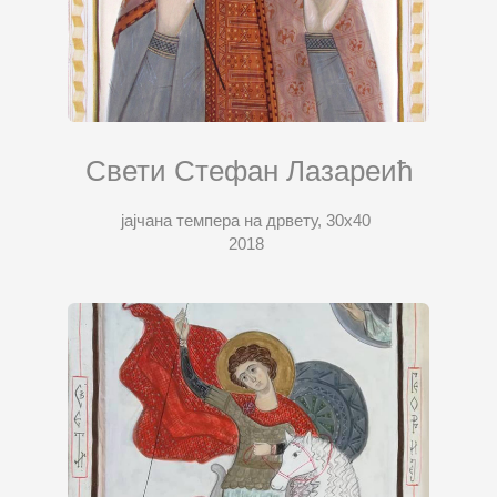
Свети Стефан Лазареић
јајчана темпера на дрвету, 30х40
2018