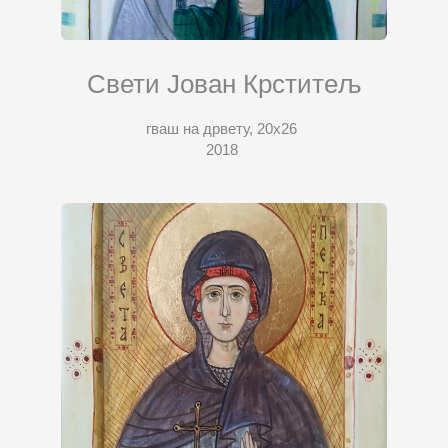
Свети Јован Крститељ
гваш на дрвету, 20х26
2018