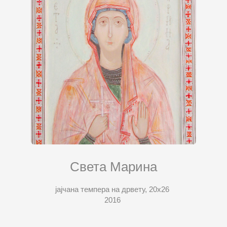
Света Марина
јајчана темпера на дрвету, 20х26
2016