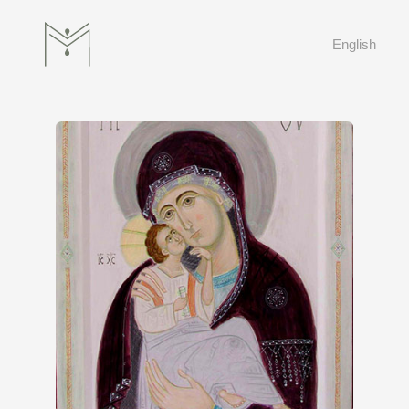
English